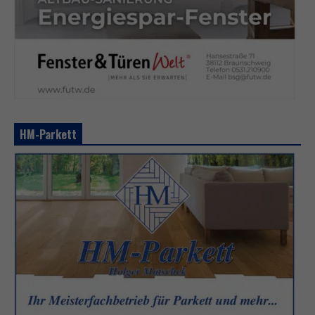
HM-Parkett