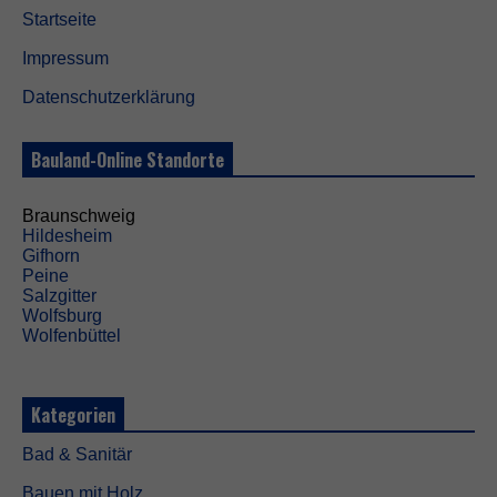
Startseite
Impressum
Datenschutzerklärung
Bauland-Online Standorte
Braunschweig
Hildesheim
Gifhorn
Peine
Salzgitter
Wolfsburg
Wolfenbüttel
Kategorien
Bad & Sanitär
Bauen mit Holz