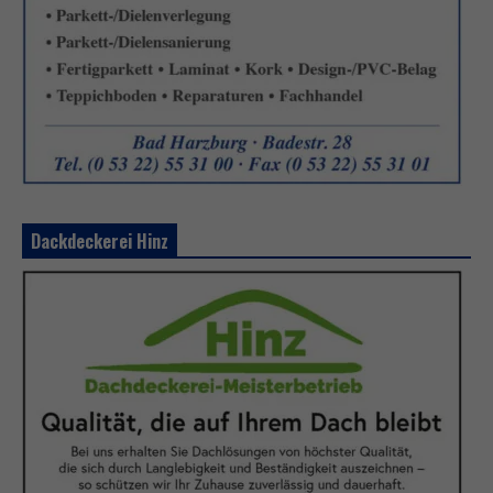
Dackdeckerei Hinz