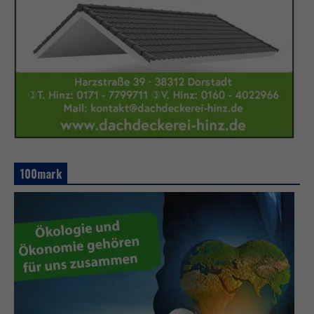
100mark