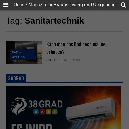
Online-Magazin für Braunschweig und Umgebung
Tag:
Sanitärtechnik
Kann man das Bad noch mal neu
erfinden?
BAD &
SANITÄR
HH
- Dezember 5, 2019
38GRAD