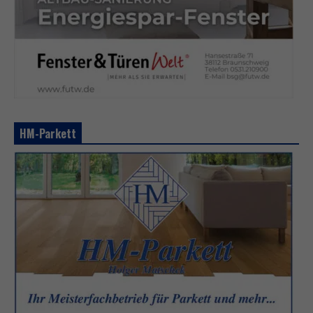
HM-Parkett