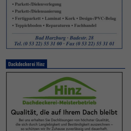
Dackdeckerei Hinz