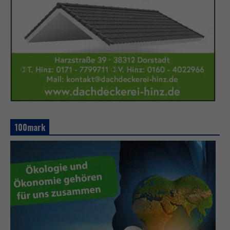
100mark