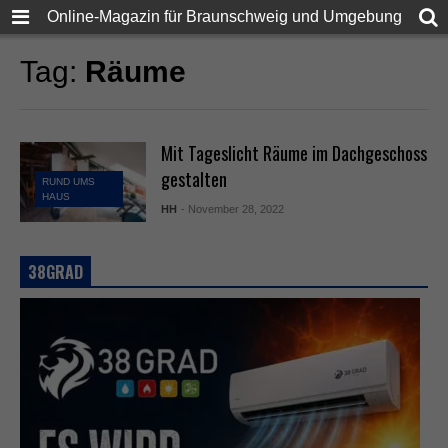
Online-Magazin für Braunschweig und Umgebung
Tag:
Räume
Mit Tageslicht Räume im Dachgeschoss
gestalten
RUND UMS
HAUS
HH
- November 28, 2022
38GRAD