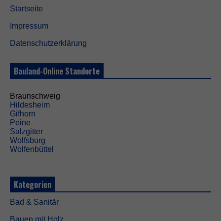
Startseite
Impressum
Datenschutzerklärung
Bauland-Online Standorte
Braunschweig
Hildesheim
Gifhorn
Peine
Salzgitter
Wolfsburg
Wolfenbüttel
Kategorien
Bad & Sanitär
Bauen mit Holz