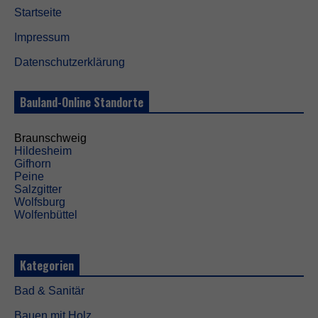
Startseite
Impressum
Datenschutzerklärung
Bauland-Online Standorte
Braunschweig
Hildesheim
Gifhorn
Peine
Salzgitter
Wolfsburg
Wolfenbüttel
Kategorien
Bad & Sanitär
Bauen mit Holz