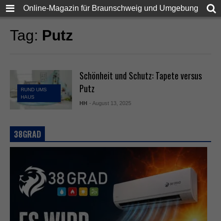
Online-Magazin für Braunschweig und Umgebung
Tag:
Putz
Schönheit und Schutz: Tapete versus
Putz
RUND UMS
HAUS
HH
- August 13, 2025
38GRAD