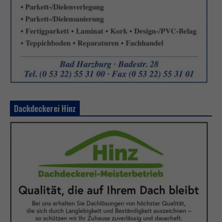
Dackdeckerei Hinz