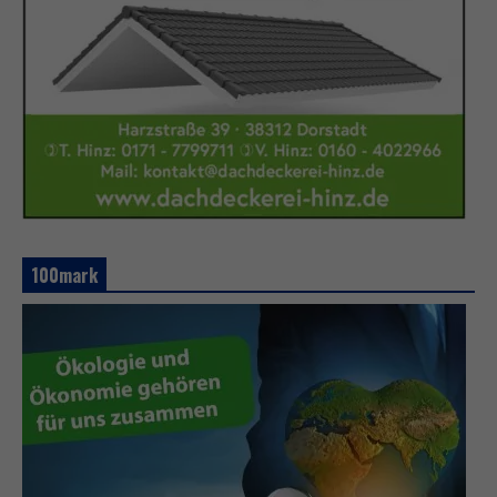
100mark