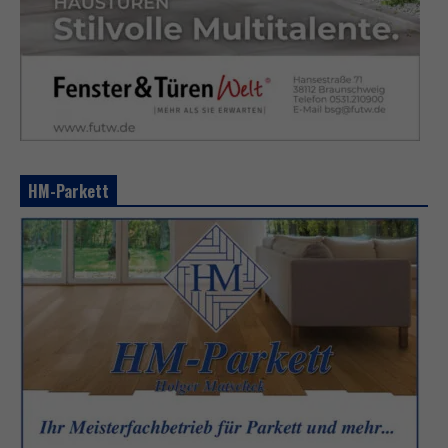
HM-Parkett