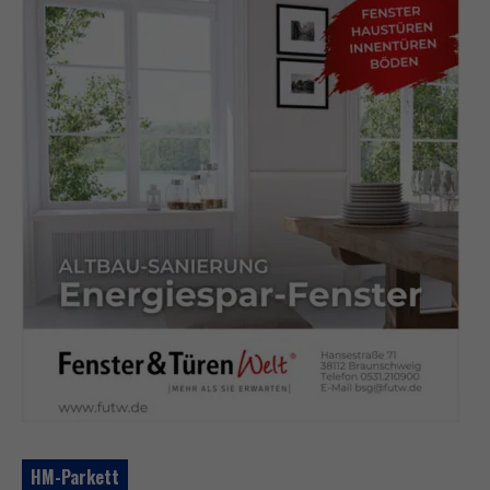
HM-Parkett