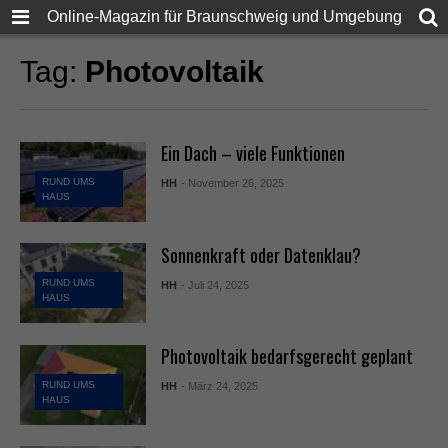
Online-Magazin für Braunschweig und Umgebung
Tag:
Photovoltaik
Ein Dach – viele Funktionen
RUND UMS
HH
- November 26, 2025
HAUS
Sonnenkraft oder Datenklau?
RUND UMS
HH
- Juli 24, 2025
HAUS
Photovoltaik bedarfsgerecht geplant
RUND UMS
HH
- März 24, 2025
HAUS