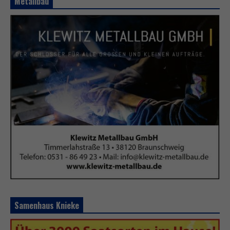
Metallbau
Samenhaus Knieke