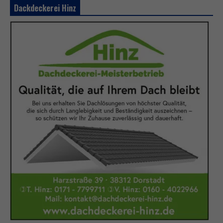
Dackdeckerei Hinz