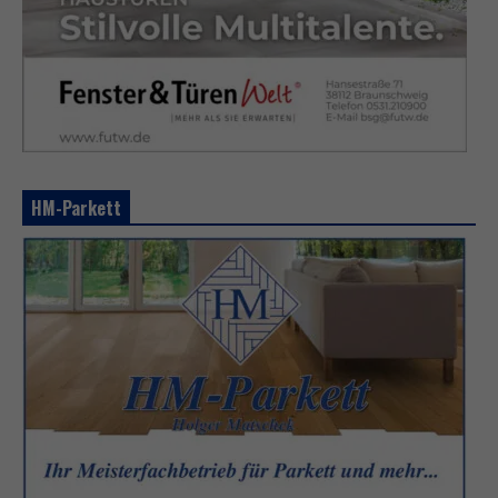
HM-Parkett