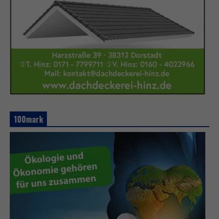
100mark