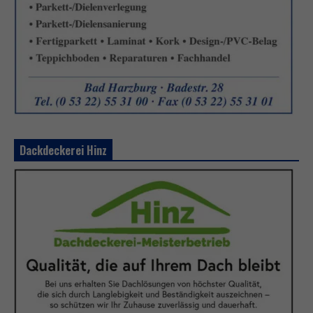
Dackdeckerei Hinz