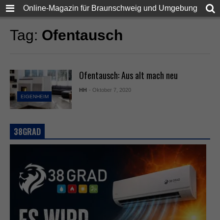
Online-Magazin für Braunschweig und Umgebung
Tag:
Ofentausch
Ofentausch: Aus alt mach neu
HH
- Oktober 7, 2020
EIGENHEIM
38GRAD