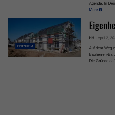
Agenda. In Deut
More
Eigenhe
HH
- April 2, 2
EIGENHEIM
Auf dem Weg zu
Bauherren-Baro
Die Gründe dafür 