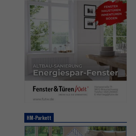
HM-Parkett