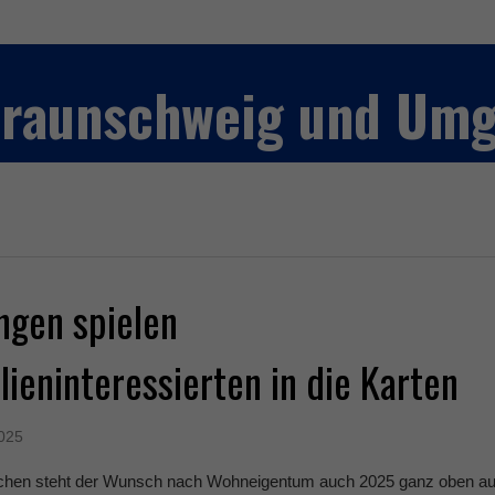
 Braunschweig und Um
ngen spielen
ieninteressierten in die Karten
2025
chen steht der Wunsch nach Wohneigentum auch 2025 ganz oben au