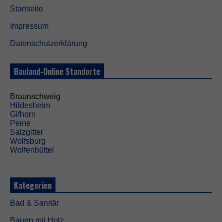
Startseite
Impressum
Datenschutzerklärung
Bauland-Online Standorte
Braunschweig
Hildesheim
Gifhorn
Peine
Salzgitter
Wolfsburg
Wolfenbüttel
Kategorien
Bad & Sanitär
Bauen mit Holz