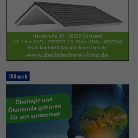
100mark