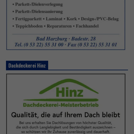
Dackdeckerei Hinz