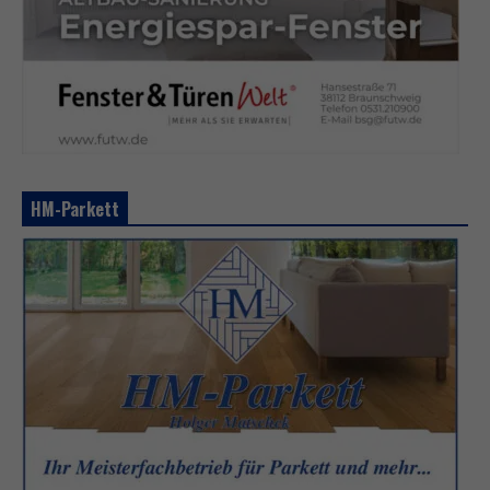
HM-Parkett