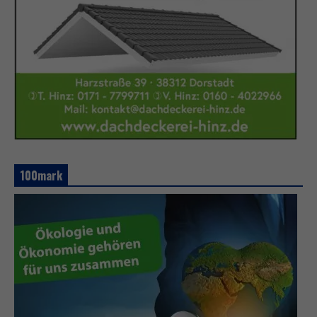
100mark