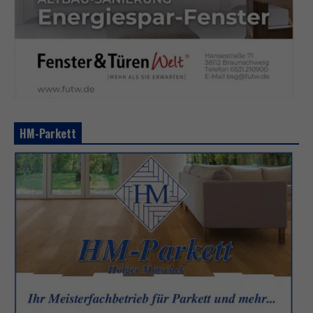
HM-Parkett