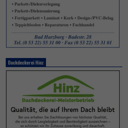
Dackdeckerei Hinz