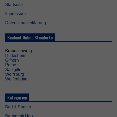
Startseite
Impressum
Datenschutzerklärung
Bauland-Online Standorte
Braunschweig
Hildesheim
Gifhorn
Peine
Salzgitter
Wolfsburg
Wolfenbüttel
Kategorien
Bad & Sanitär
Bauen mit Holz