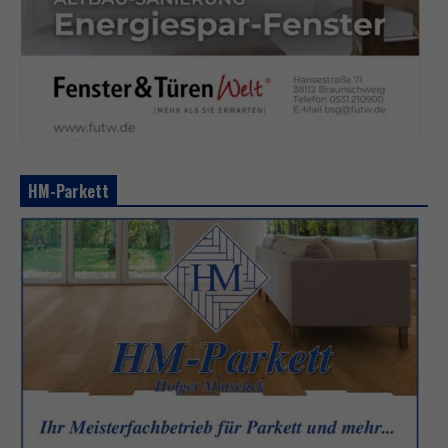
HM-Parkett