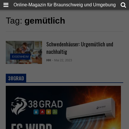
Online-Magazin für Braunschweig und Umgebung
Tag:
gemütlich
Schwedenhäuser: Urgemütlich und
nachhaltig
EIGENHEIM
HH
- Mai 22, 2023
38GRAD