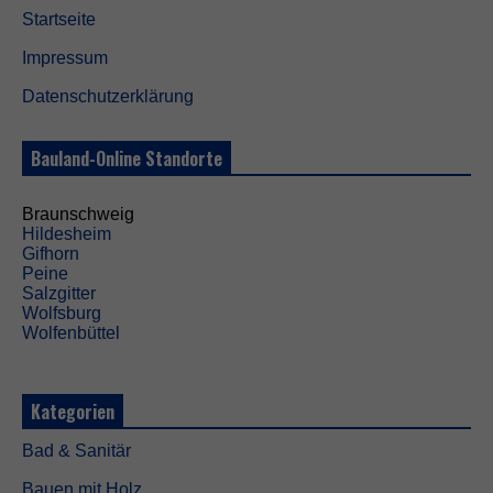
Startseite
Impressum
Datenschutzerklärung
Bauland-Online Standorte
Braunschweig
Hildesheim
Gifhorn
Peine
Salzgitter
Wolfsburg
Wolfenbüttel
Kategorien
Bad & Sanitär
Bauen mit Holz