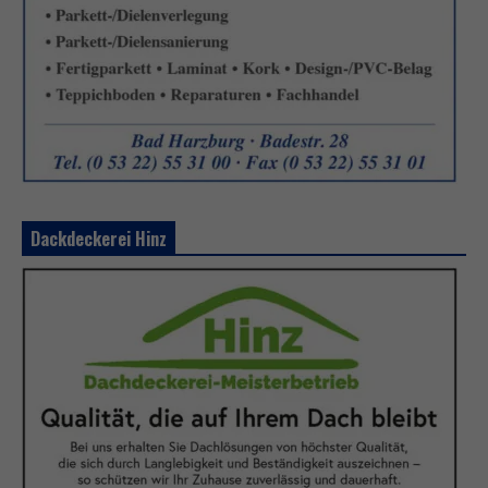
Dackdeckerei Hinz