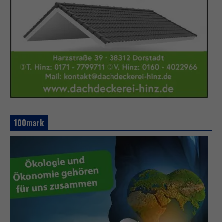
100mark