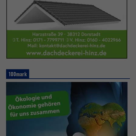
100mark