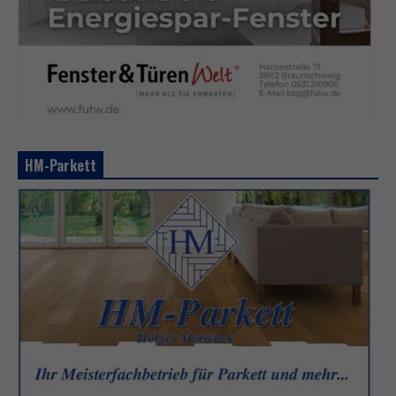
HM-Parkett