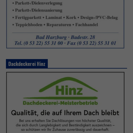
Dackdeckerei Hinz