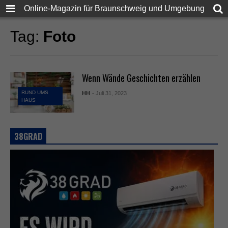
Online-Magazin für Braunschweig und Umgebung
Tag:
Foto
Wenn Wände Geschichten erzählen
RUND UMS
HH
- Juli 31, 2023
HAUS
38GRAD