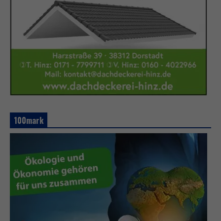
100mark