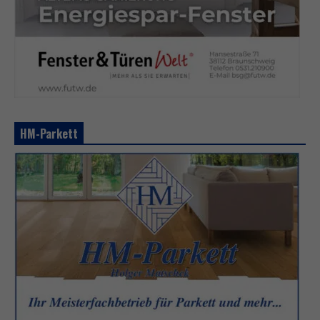
HM-Parkett