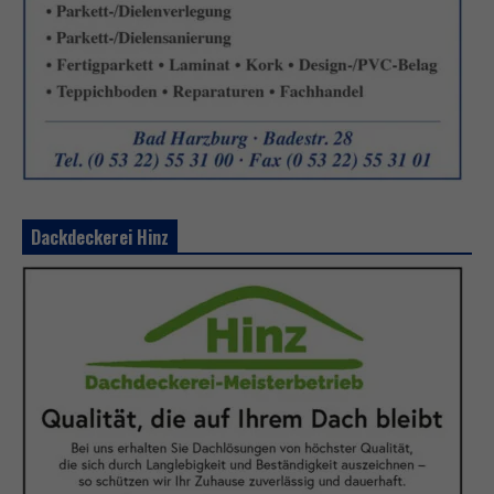
Dackdeckerei Hinz