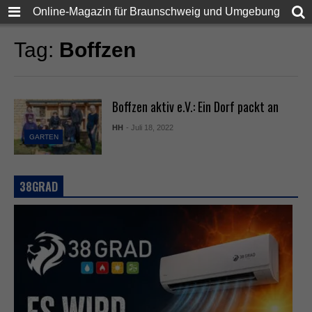
Online-Magazin für Braunschweig und Umgebung
Tag:
Boffzen
Boffzen aktiv e.V.: Ein Dorf packt an
HH
- Juli 18, 2022
GARTEN
38GRAD