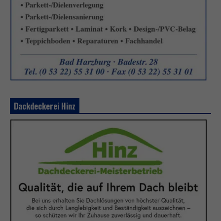
Dackdeckerei Hinz