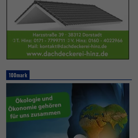
100mark