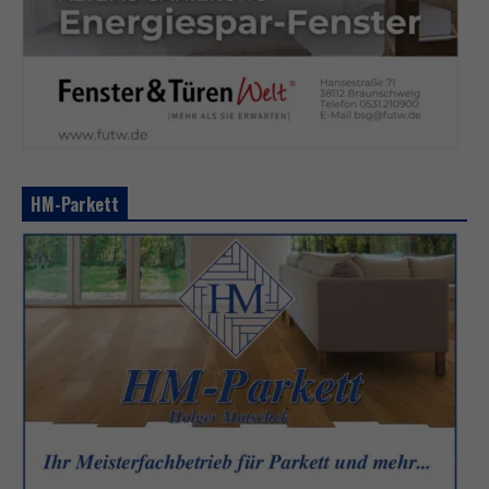
HM-Parkett