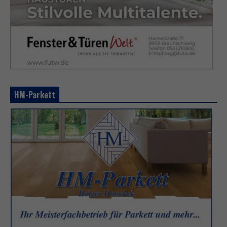
HM-Parkett