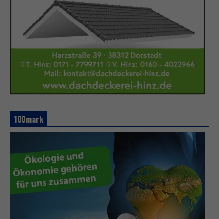
100mark