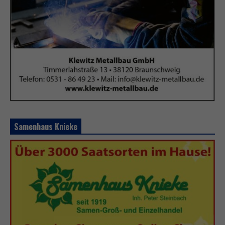
Samenhaus Knieke