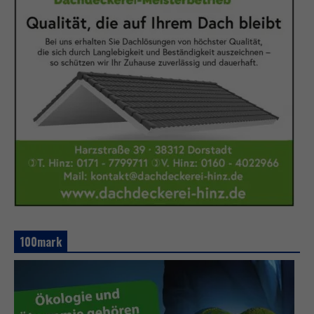
100mark