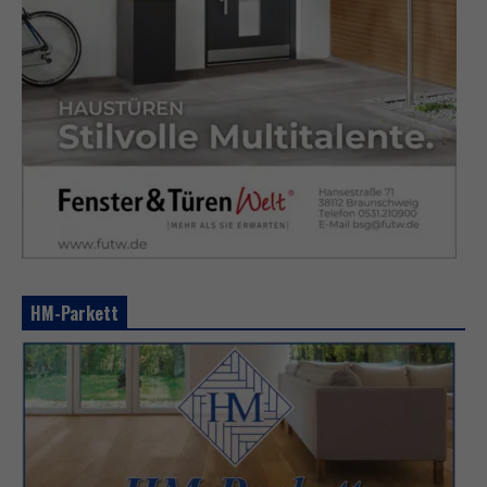
HM-Parkett