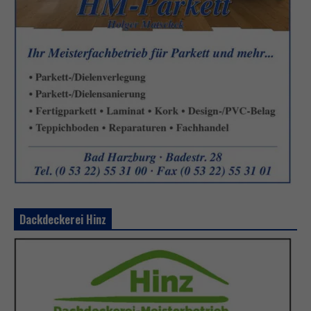
Dackdeckerei Hinz