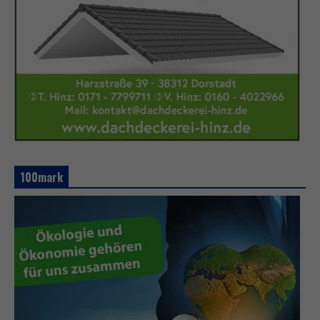
100mark