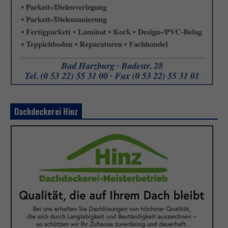
Dackdeckerei Hinz