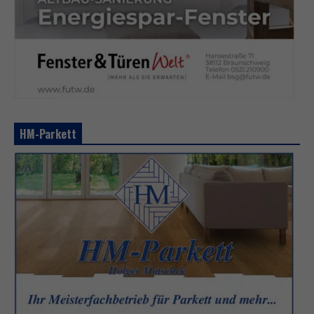
HM-Parkett