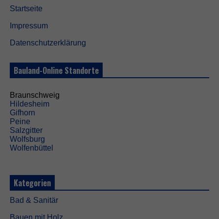
Startseite
Impressum
Datenschutzerklärung
Bauland-Online Standorte
Braunschweig
Hildesheim
Gifhorn
Peine
Salzgitter
Wolfsburg
Wolfenbüttel
Kategorien
Bad & Sanitär
Bauen mit Holz