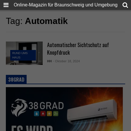
Online-Magazin für Braunschweig und Umgebung
Tag:
Automatik
Automatischer Sichtschutz auf
Knopfdruck
RUND UMS
HAUS
HH
- Oktober 18, 2024
38GRAD